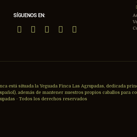
SÍGUENOS EN:
A
V
C
inca está situada la Yeguada Finca Las Agrupadas, dedicada prin
Español), además de mantener nuestros propios caballos para co
upadas - Todos los derechos reservados