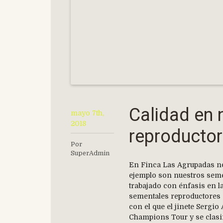
Calidad en 
mayo 7th,
2018
reproducto
Por
SuperAdmin
En Finca Las Agrupadas no
ejemplo son nuestros seme
trabajado con énfasis en la
sementales reproductores
con el que el jinete Sergi
Champions Tour y se clasif