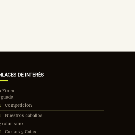
NLACES DE INTERÉS
a Finca
eguada
Competición
Nuestros caballos
groturismo
Cursos y Catas