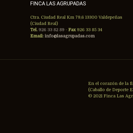
FINCA LAS AGRUPADAS
Ctra. Ciudad Real Km 79,6 13300 Valdepeñas
(Ciudad Real)
Tel.
926 33 82 89
-
Fax
926 33 85 34
Email:
info@lasagrupadas.com
En el corazón de la f
(Caballo de Deporte 
© 2021 Finca Las Agr