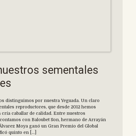
nuestros sementales
res
s distinguimos por nuestra Yeguada. Un claro
ntales reproductores, que desde 2012 hemos
 cría caballar de calidad. Entre nuestros
 contamos con Baloubet Son, hermano de Arrayán
o Álvarez Moya ganó un Gran Premio del Global
icó quinto en […]