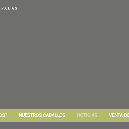
UPADAS
OS?
NUESTROS CABALLOS
NOTICIAS
VENTA D