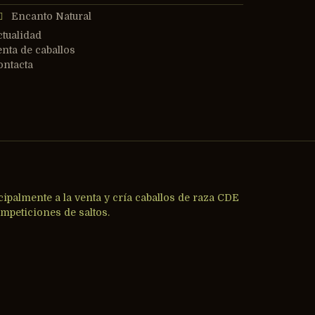
Encanto Natural
ctualidad
enta de caballos
ontacta
cipalmente a la venta y cría caballos de raza CDE
mpeticiones de saltos.