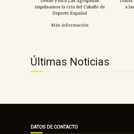
Desde Finca Las Agrupadas
Todos 
impulsamos la cría del Caballo de
a la
Deporte Español
Más información
Últimas Noticias
DATOS DE CONTACTO