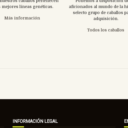
nuestros caballos pertenecen
Ponemos a disposición de
s mejores líneas genéticas.
aficionados al mundo de la h
selecto grupo de caballos p
Más información
adquisición.
Todos los caballos
INFORMACIÓN LEGAL
E