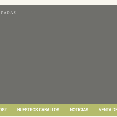
UPADAS
OS?
NUESTROS CABALLOS
NOTICIAS
VENTA D