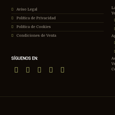
L
Aviso Legal
Y
Política de Privacidad
Política de Cookies
Condiciones de Venta
A
SÍGUENOS EN:
A
V
C